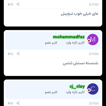
#13
2/1/20
عای خیلی خوب تبچیش
mohammadfaz
M
کاربر عضو
کاربر تازه وارد
#14
2/1/20
شنسته نستش ئنتس
cj_clay
C
کاربر عضو
کاربر تازه وارد
#15
2/1/20