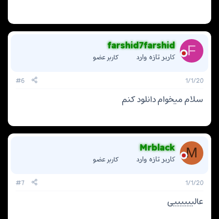
farshid7farshid
F
کاربر عضو
کاربر تازه وارد
#6
1/1/20
سلام میخوام دانلود کنم
Mrblack
M
کاربر عضو
کاربر تازه وارد
#7
1/1/20
عالییییییی