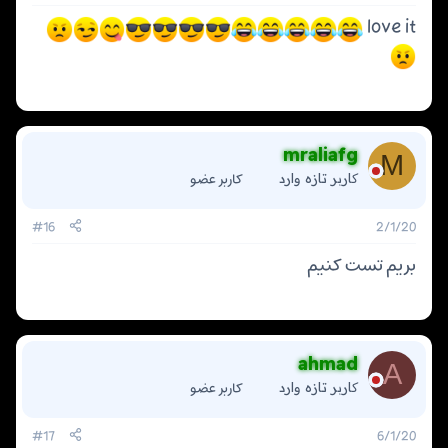
love it
mraliafg
M
کاربر عضو
کاربر تازه وارد
#16
2/1/20
بریم تست کنیم
ahmad
A
کاربر عضو
کاربر تازه وارد
#17
6/1/20