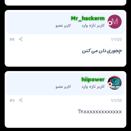
Mr_hackerm
M
کاربر عضو
کاربر تازه وارد
#8
1/1/20
چجوری دان می کنن
hiipower
کاربر عضو
کاربر تازه وارد
#9
1/1/20
Tnxxxxxxxxxxxxx