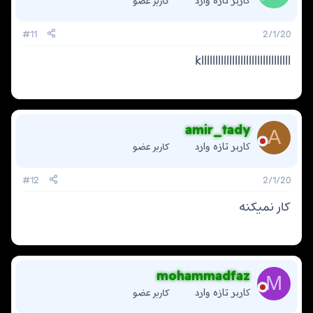
کاربر عضو
#11
2/1/20
kllllllllllllllllllllllllllllllll
amir_tady
A
کاربر عضو
کاربر تازه وارد
#12
2/1/20
کار نمیکنه
mohammadfaz
M
کاربر عضو
کاربر تازه وارد